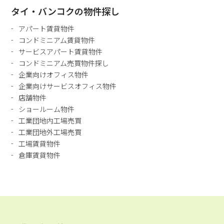
業
タイ・バンコクの物件探し
団
アパート賃貸物件
地
コンドミニアム賃貸物件
サービスアパート賃貸物件
コンドミニアム売買物件探し
企業向けオフィス物件
企業向けサービスオフィス物件
店舗物件
ショールーム物件
工業団地内工場売買
工業団地外工場売買
工場賃貸物件
倉庫賃貸物件