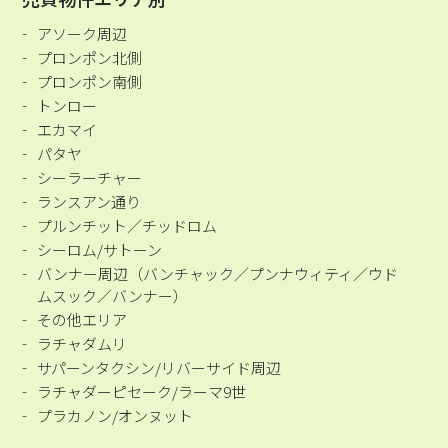
アソーク周辺
プロンポン北側
プロンポン南側
トンロー
エカマイ
パタヤ
シーラーチャー
ランスアン通り
プルンチット／チッドロム
シーロム/サトーン
バンナー周辺（バンチャック／プンナウィティ／ウド
ムスック／バンナー）
その他エリア
ラチャダムリ
サパーンタクシン/リバーサイド周辺
ラチャダーピセーク/ラーマ9世
プラカノン/オンヌット