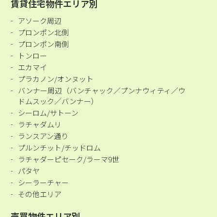
賃貸住宅物件エリア別
アソーク周辺
プロンポン北側
プロンポン南側
トンロー
エカマイ
プラカノン/オンヌット
バンナー周辺（バンチャック／プンナウィティ／ウ
ドムスック／バンナー）
シーロム/サトーン
ラチャダムリ
ランスアン通り
プルンチット/チッドロム
ラチャダーピセーク/ラーマ9世
パタヤ
シーラーチャー
その他エリア
売買物件エリア別