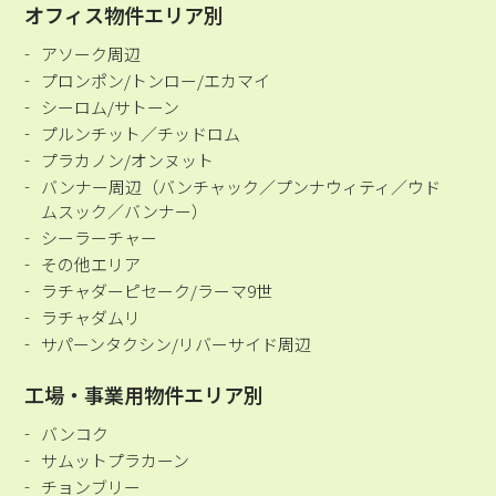
オフィス物件エリア別
アソーク周辺
プロンポン/トンロー/エカマイ
シーロム/サトーン
プルンチット／チッドロム
プラカノン/オンヌット
バンナー周辺（バンチャック／プンナウィティ／ウド
ムスック／バンナー）
シーラーチャー
その他エリア
ラチャダーピセーク/ラーマ9世
ラチャダムリ
サパーンタクシン/リバーサイド周辺
工場・事業用物件エリア別
バンコク
サムットプラカーン
チョンブリー