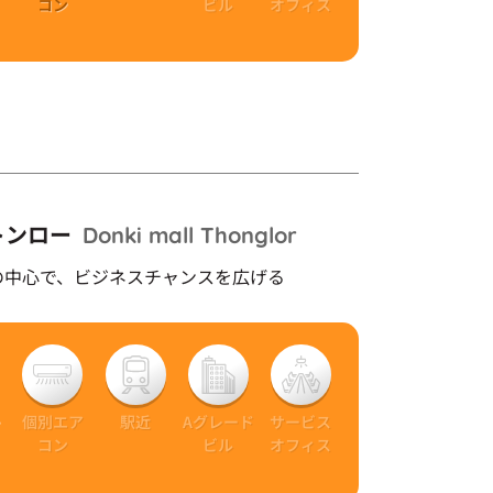
ト
コン
ビル
オフィス
トンロー
Donki mall Thonglor
の中心で、ビジネスチャンスを広げる
ー
個別エア
駅近
Aグレード
サービス
ト
コン
ビル
オフィス