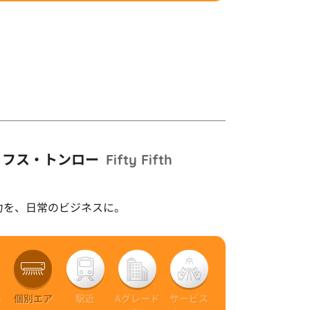
ィフス・トンロー
Fifty Fifth
力を、日常のビジネスに。
ー
個別エア
駅近
Aグレード
サービス