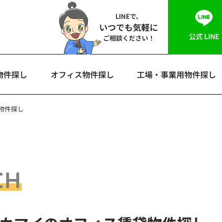
LINEで、
いつでも気軽に
公式 LINE
ご相談ください！
物件探し
オフィス物件探し
工場・事業用物件探し
物件探し
CH