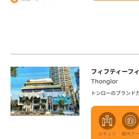
フィフティーフ
Thonglor
トンローのブランド
セキュリ
館内フ