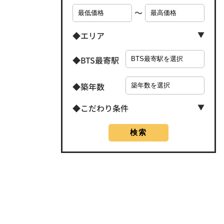
〜
◆エリア
◆BTS最寄駅
◆築年数
◆こだわり条件