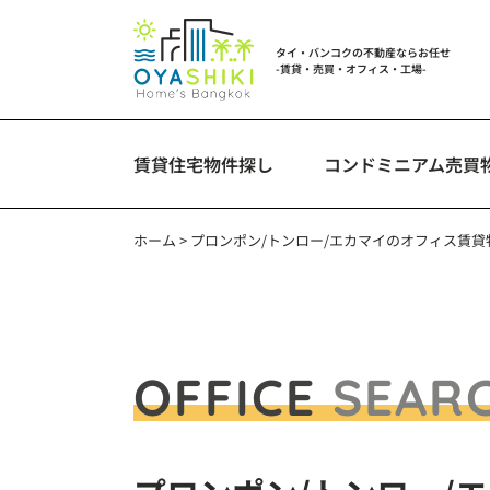
タイ・バンコクの不動産ならお任せ
-賃貸・売買・オフィス・工場-
賃貸住宅物件探し
コンドミニアム売買
ホーム
>
プロンポン/トンロー/エカマイのオフィス賃貸
OFFICE
SEAR