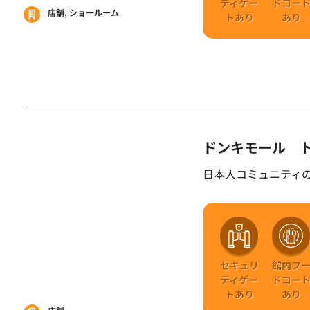
ティゲー
ドコー
店舗, ショールーム
トあり
あり
ドンキモール 
日本人コミュニティ
セキュリ
館内フ
ティゲー
ドコー
トあり
あり