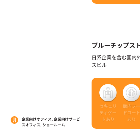
ブルーチップス
日系企業を含む国内
スビル
セキュリ
館内フ
ティゲー
ドコー
トあり
あり
企業向けオフィス, 企業向けサービ
スオフィス, ショールーム