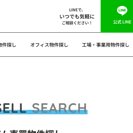
LINEで、
いつでも気軽に
公式 LINE
ご相談ください！
物件探し
オフィス物件探し
工場・事業用物件探し
SELL
SEARCH