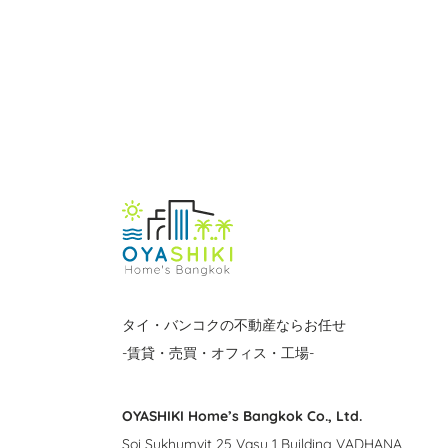
タイ・バンコクの不動産ならお任せ
-賃貸・売買・オフィス・工場-
OYASHIKI Home’s Bangkok Co., Ltd.
Soi Sukhumvit 25 Vasu 1 Building VADHANA,