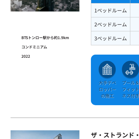
1ベッドルーム
2ベッドルーム
3ベッドルーム
BTSトンロー駅から約1.9km
コンドミニアム
2022
大手デベ
プール
ロッパー
フィッ
の施工
ネス付
ザ・ストランド