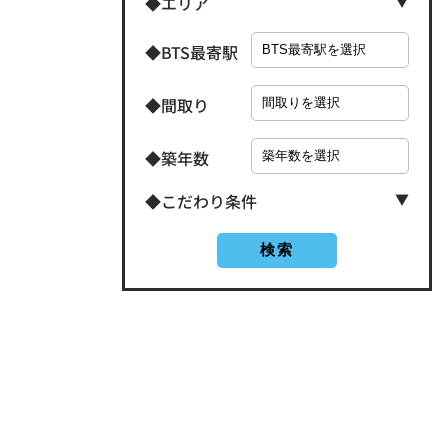
◆エリア
◆BTS最寄駅
◆間取り
◆築年数
◆こだわり条件