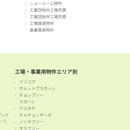
ショールーム物件
工業団地内工場売買
工業団地外工場売買
工場賃貸物件
倉庫賃貸物件
工場・事業用物件エリア別
バンコク
サムットプラカーン
チョンブリー
ラヨーン
アユタヤ
プンナ
チャチュンサーオ
ナー）
ノンタブリー
サラブリー