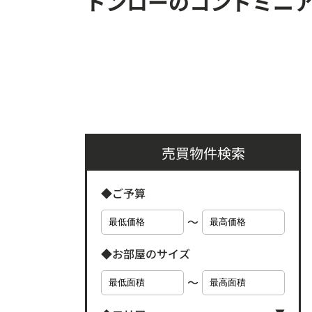
トンローのコンドミニ
売買物件検索
◆ご予算
〜
◆お部屋のサイズ
〜