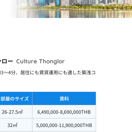
ンロー
Culture Thonglor
約3～4分、居住にも賃貸運用にも適した築浅コ
お部屋のサイズ
賃料
26-27.5㎡
6,490,000-8,690,000THB
32㎡
5,000,000-11,900,000THB