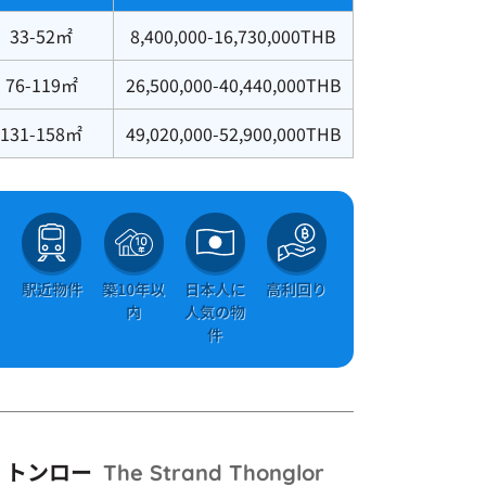
33-52㎡
8,400,000-16,730,000THB
76-119㎡
26,500,000-40,440,000THB
131-158㎡
49,020,000-52,900,000THB
＆
駅近物件
築10年以
日本人に
高利回り
ト
内
人気の物
き
件
・トンロー
The Strand Thonglor