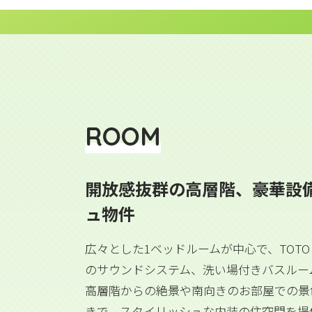
ROOM
開放感抜群の高層階、豪華設
ュ物件
広々とした1ベッドルームが中心で、TOT
のサウンドシステム、洗い場付きバスルー
高層階からの絶景や南向きのお部屋での景
きで、スタイリッシュな内装の住空間を提