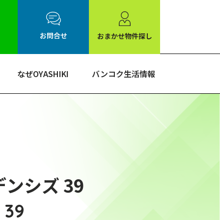
お問合せ
おまかせ物件探し
なぜOYASHIKI
バンコク生活情報
デンシズ 39
 39