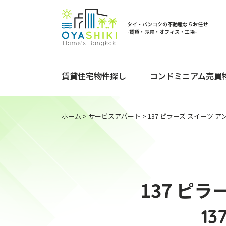
タイ・バンコクの不動産ならお任せ
-賃貸・売買・オフィス・工場-
賃貸住宅物件探し
コンドミニアム売買
ホーム
>
サービスアパート
>
137 ピラーズ スイーツ アンド レ
137 ピラ
13