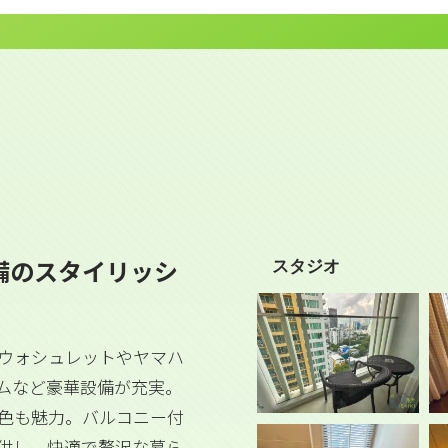
備のスタイリッシ
スタジオ
Oウォシュレットやヤマハ
ムなど豪華設備が充実。
色も魅力。バルコニー付
供し、快適で贅沢な暮ら