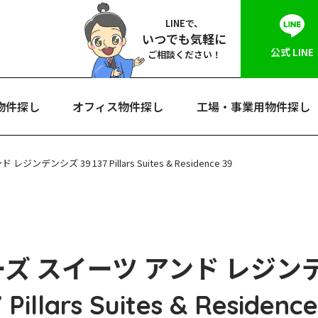
LINEで、
いつでも気軽に
公式 LINE
ご相談ください！
物件探し
オフィス物件探し
工場・事業用物件探し
ジンデンシズ 39 137 Pillars Suites & Residence 39
ーズ スイーツ アンド レジン
7 Pillars Suites & Residence