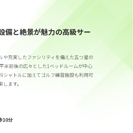
設備と絶景が魅力の高級サー
ルや充実したファシリティを備えた五つ星の
0平米前後の広々とした1ベッドルームが中心
料シャトルに加えてゴルフ練習施設も利用可
束します。
10分