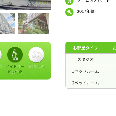
2017年築
お部屋タイプ
スタジオ
び
メイドサー
築5年以内
1ベッドルーム
ビス付き
2ベッドルーム