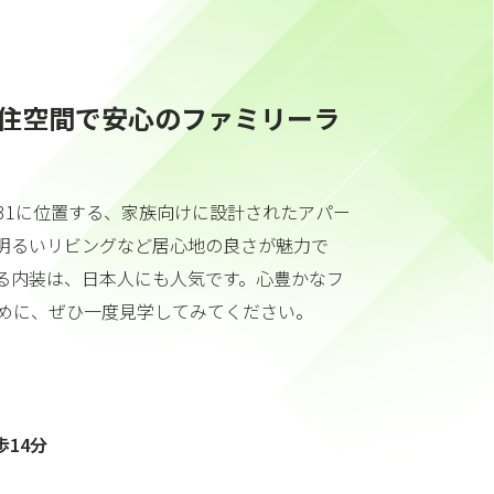
住空間で安心のファミリーラ
31に位置する、家族向けに設計されたアパー
明るいリビングなど居心地の良さが魅力で
る内装は、日本人にも人気です。心豊かなフ
めに、ぜひ一度見学してみてください。
14分