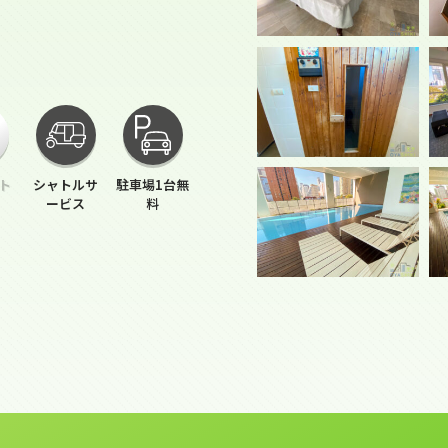
ト
シャトルサ
駐車場1台無
ービス
料