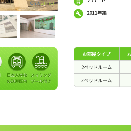
2011年築
お部屋タイプ
2ベッドルーム
可
日本人学校
スイミング
3ベッドルーム
の送迎区内
プール付き