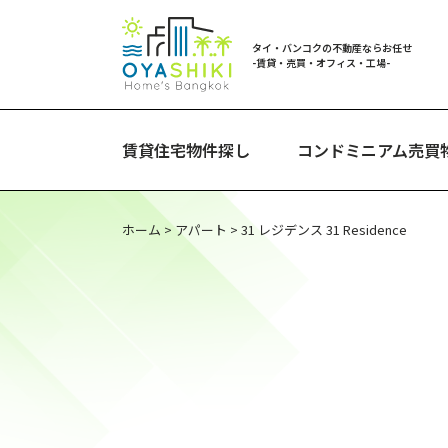
タイ・バンコクの不動産ならお任せ
-賃貸・売買・オフィス・工場-
賃貸住宅物件探し
コンドミニアム売買
ホーム
>
アパート
>
31 レジデンス 31 Residence