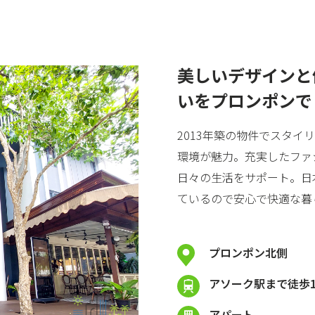
美しいデザインと
いをプロンポンで
2013年築の物件でスタ
環境が魅力。充実したファ
日々の生活をサポート。日
ているので安心で快適な暮
プロンポン北側
アソーク駅まで徒歩1
アパート