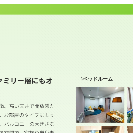
ァミリー層にもオ
1ベッドルーム
徴。高い天井で開放感た
。お部屋のタイプによっ
、バルコニーの大きさな
る空間で、家族や単身者