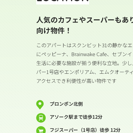
人気のカフェやスーパーもあ
向け物件！
このアパートはスクンビット31の静かな
にペッピーナ、Brainwake Cafe、セブンイ
生活に必要な施設が揃う便利な立地。少し
パー1号店やエンポリアム、エムクオーテ
アクセスでき利便性が高い物件です
プロンポン北側
アソーク駅まで徒歩12分
フジスーパー（1号店）徒歩 12分