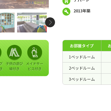
2013年築
お部屋タイプ
1ベッドルーム
グ
子供の遊び
メイドサー
2ベッドルーム
き
場付き
ビス付き
3ベッドルーム