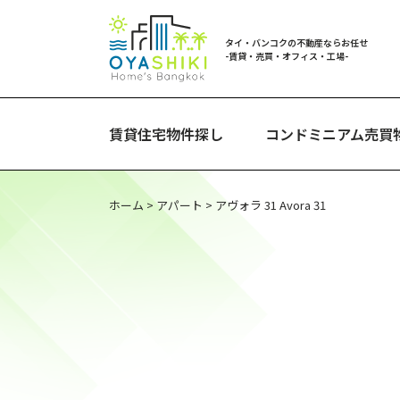
タイ・バンコクの不動産ならお任せ
-賃貸・売買・オフィス・工場-
賃貸住宅物件探し
コンドミニアム売買
ホーム
>
アパート
>
アヴォラ 31 Avora 31