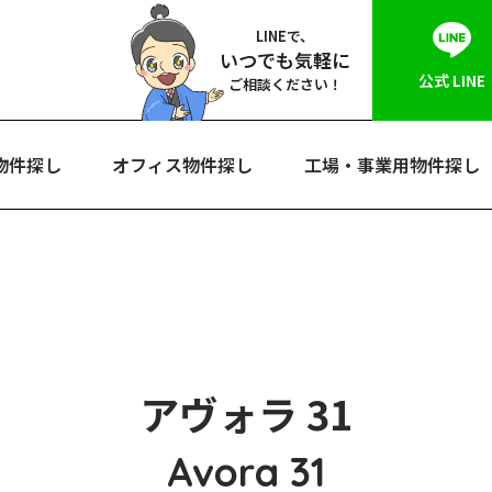
LINEで、
いつでも気軽に
公式 LINE
ご相談ください！
物件探し
オフィス物件探し
工場・事業用物件探し
アヴォラ 31
Avora 31