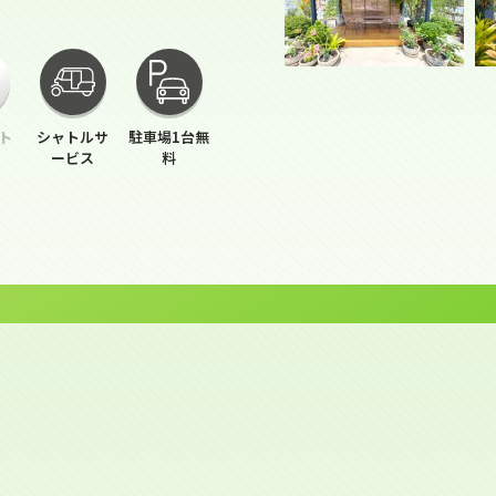
ト
シャトルサ
駐車場1台無
ービス
料