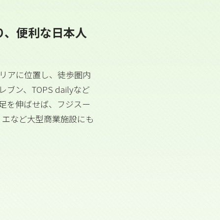
り、便利な日本人
エリアに位置し、徒歩圏内
レブン、TOPS dailyなど
足を伸ばせば、フジスー
ィエなど大型商業施設にも