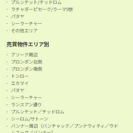
プルンチット/チッドロム
ラチャダーピセーク/ラーマ9世
パタヤ
シーラーチャー
その他エリア
売買物件エリア別
アソーク周辺
プロンポン北側
プロンポン南側
トンロー
エカマイ
パタヤ
シーラーチャー
ランスアン通り
プルンチット／チッドロム
シーロム/サトーン
バンナー周辺（バンチャック／プンナウィティ／ウド
ムスック／バンナー）