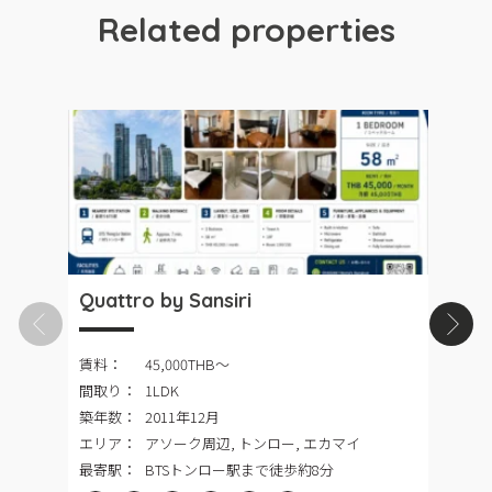
Related properties
Quattro by Sansiri
G
R
賃料：
45,000THB〜
間取り：
1LDK
築年数：
2011年12月
エリア：
アソーク周辺, トンロー, エカマイ
最寄駅：
BTSトンロー駅まで徒歩約8分