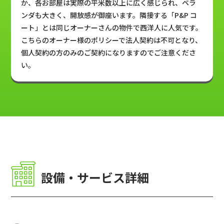
か、各お部屋は実際の平米数以上に広く感じられ、ベラ
ンダも大きく、開放感が御座います。隣接する「P&P コ
ート」とは同じオーナーさんの物件で西洋人に人気です。
こちらのオーナー様のポリシーで法人契約は不可となり、
個人契約の方のみのご契約になりますのでご注意くださ
い。
設備・サービス詳細