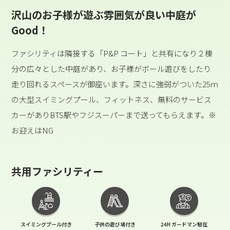
沢山のお子様が遊ぶ雰囲気が良い中庭が
Good！
ファシリティは隣接する「P&P コート」と共有になり２棟
分の広々とした中庭があり、お子様がボール遊びをしたり
走り回れるスペースが御座います。深さに強弱がついた25ｍ
の大型スイミングプール、フィットネス、無料のサービス
カーがありBTS駅やフジスーパーまで送ってもらえます。※
お迎えはNG
共用ファシリティー
スイミングプール付き
子供の遊び場付き
24H ガードマン駐在