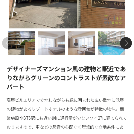
デザイナーズマンション風の建物と駅近であ
りながらグリーンのコントラストが素敵なア
パート
高層ビルエリアで立地しながらも緑に囲まれた広い敷地に低層
の建物があるリゾートホテルのような雰囲気が特徴の物件。商
業施設やBTS駅にも近い割に通行量が少ないソイ27に建てられて
おりますので、車などの騒音の心配なく理想的な立地条件にあ