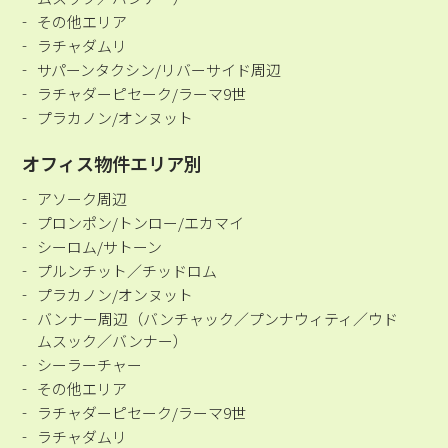
その他エリア
ラチャダムリ
サパーンタクシン/リバーサイド周辺
ラチャダーピセーク/ラーマ9世
プラカノン/オンヌット
オフィス物件エリア別
アソーク周辺
プロンポン/トンロー/エカマイ
シーロム/サトーン
プルンチット／チッドロム
プラカノン/オンヌット
バンナー周辺（バンチャック／プンナウィティ／ウド
ムスック／バンナー）
シーラーチャー
その他エリア
ラチャダーピセーク/ラーマ9世
ラチャダムリ