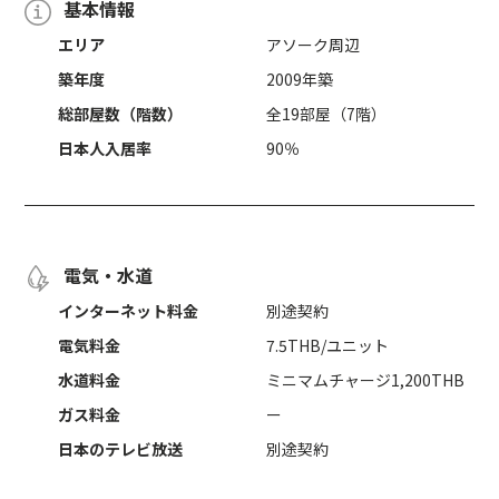
基本情報
エリア
アソーク周辺
築年度
2009年築
総部屋数（階数）
全19部屋（7階）
日本人入居率
90％
電気・水道
インターネット料金
別途契約
電気料金
7.5THB/ユニット
水道料金
ミニマムチャージ1,200THB
ガス料金
ー
日本のテレビ放送
別途契約