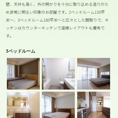
壁、天井も高く、外の明かりを十分に取り込める造りのた
め非常に明るい印象のお部屋です。2ベッドルーム130平
米〜、3ベッドルーム180平米〜と広々とした間取りで、キ
ッチンはカウンターキッチンで道線レイアウトも優秀で
す。
3ベッドルーム