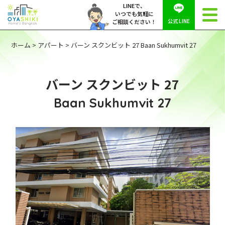
LINEで、
いつでも気軽に
公式 LINE
ご相談ください！
ホーム
>
アパート
>
バーン スクンビット 27 Baan Sukhumvit 27
バーン スクンビット 27
Baan Sukhumvit 27