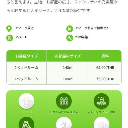
ると言えます。立地、お部屋の広さ、ファシリティの充実度か
ら比較すると大変リーズナブルな賃料設定です。
アソーク周辺
アソーク駅まで徒歩7分
アパート
2009年築
お部屋タイプ
お部屋のサイズ
賃料
2ベッドルーム
140㎡
65,000THB
3ベッドルーム
180㎡
75,000THB
ペット可
日本人学校の送迎区内
スイミングプール付き