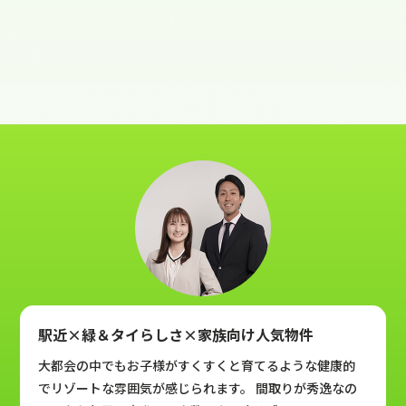
駅近×緑＆タイらしさ×家族向け人気物件
大都会の中でもお子様がすくすくと育てるような健康的
でリゾートな雰囲気が感じられます。 間取りが秀逸なの