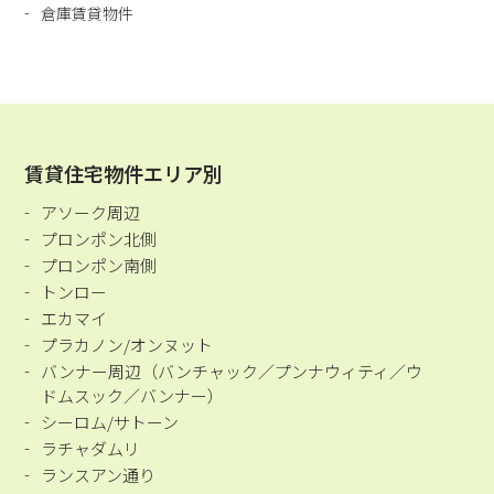
倉庫賃貸物件
賃貸住宅物件エリア別
アソーク周辺
プロンポン北側
プロンポン南側
トンロー
エカマイ
プラカノン/オンヌット
バンナー周辺（バンチャック／プンナウィティ／ウ
ドムスック／バンナー）
シーロム/サトーン
ラチャダムリ
ランスアン通り