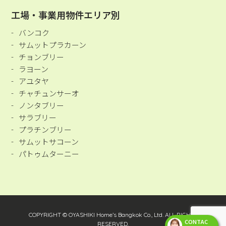
工場・事業用物件エリア別
バンコク
サムットプラカーン
チョンブリー
ラヨーン
アユタヤ
チャチュンサーオ
ノンタブリー
サラブリー
プラチンブリー
サムットサコーン
パトゥムターニー
COPYRIGHT © OYASHIKI Home’s Bangkok Co., Ltd. ALL RIGHTS
CONTAC
RESERVED.