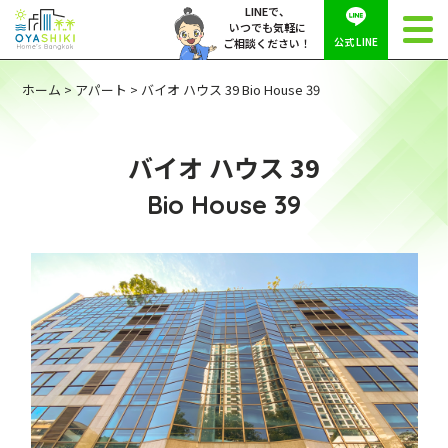
LINEで、
いつでも気軽に
公式 LINE
ご相談ください！
ホーム
>
アパート
>
バイオ ハウス 39 Bio House 39
バイオ ハウス 39
Bio House 39