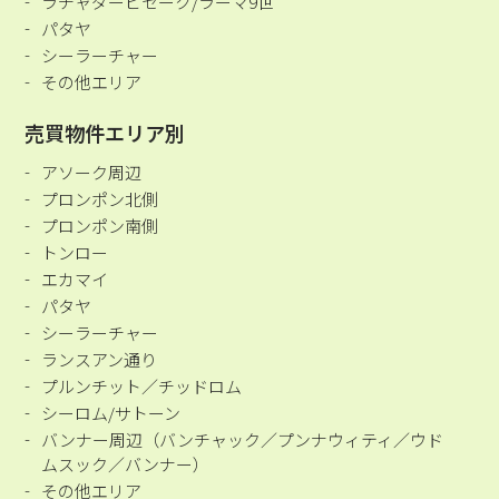
ラチャダーピセーク/ラーマ9世
パタヤ
シーラーチャー
その他エリア
売買物件エリア別
アソーク周辺
プロンポン北側
プロンポン南側
トンロー
エカマイ
パタヤ
シーラーチャー
ランスアン通り
プルンチット／チッドロム
シーロム/サトーン
バンナー周辺（バンチャック／プンナウィティ／ウド
ムスック／バンナー）
その他エリア