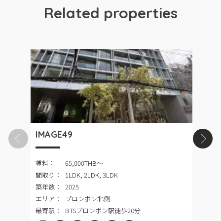
Related properties
IMAGE49
T
賃料：
65,000THB〜
間取り：
1LDK, 2LDK, 3LDK
築年数：
2025
エリア：
プロンポン北側
最寄駅：
BTSプロンポン駅徒歩20分