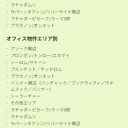
ラチャダムリ
サパーンタクシン/リバーサイド周辺
ラチャダーピセーク/ラーマ9世
プラカノン/オンヌット
オフィス物件エリア別
アソーク周辺
プロンポン/トンロー/エカマイ
シーロム/サトーン
プルンチット／チッドロム
プラカノン/オンヌット
バンナー周辺（バンチャック／プンナウィティ／ウド
ムスック／バンナー）
シーラーチャー
その他エリア
ラチャダーピセーク/ラーマ9世
ラチャダムリ
サパーンタクシン/リバーサイド周辺