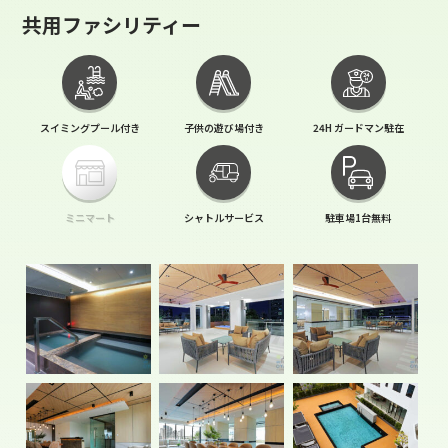
共用ファシリティー
スイミングプール付き
子供の遊び場付き
24H ガードマン駐在
ミニマート
シャトルサービス
駐車場1台無料