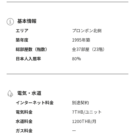
基本情報
エリア
プロンポン北側
築年度
1995年築
総部屋数（階数）
全37部屋（23階）
日本人入居率
80%
電気・水道
インターネット料金
別途契約
電気料金
7THB/ユニット
水道料金
1200THB/月
ガス料金
ー