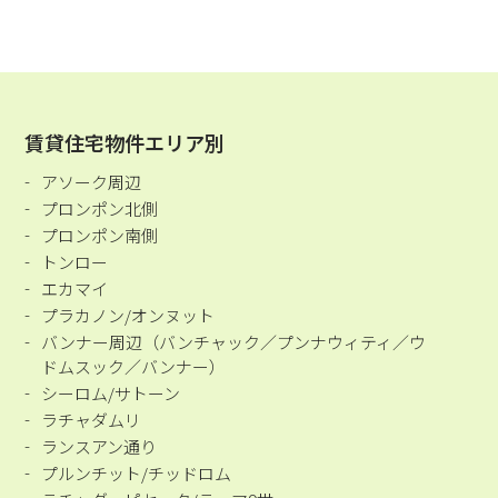
賃貸住宅物件エリア別
アソーク周辺
プロンポン北側
プロンポン南側
トンロー
エカマイ
プラカノン/オンヌット
バンナー周辺（バンチャック／プンナウィティ／ウ
ドムスック／バンナー）
シーロム/サトーン
ラチャダムリ
ランスアン通り
プルンチット/チッドロム