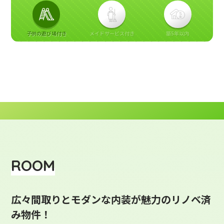
子供の遊び場付き
メイドサービス付き
築5年以内
ROOM
広々間取りとモダンな内装が魅力のリノベ済
み物件！