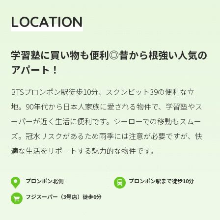
LOCATION
学習塾に買い物も便利◎昔から根強い人気の
アパート！
BTSプロンポン駅徒歩10分、スクンビット39の便利な立
地。90年代から日本人家族に愛される物件で、学習塾やス
ーパーが近く生活に便利です。シーローでの移動もスムー
ズ。冠水リスクがあるため雨季には注意が必要ですが、快
適な生活をサポートする魅力的な物件です。
プロンポン北側
プロンポン駅まで徒歩10分
フジスーパー（3号店）徒歩6分