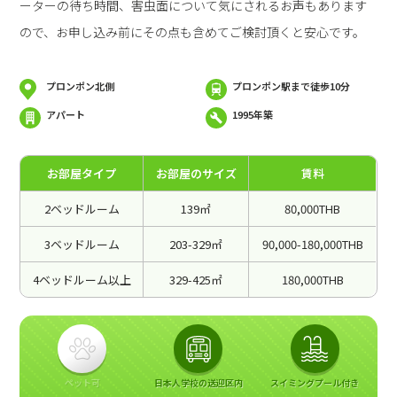
ーターの待ち時間、害虫面について気にされるお声もあります
ので、お申し込み前にその点も含めてご検討頂くと安心です。
プロンポン北側
プロンポン駅まで徒歩10分
アパート
1995年築
お部屋タイプ
お部屋のサイズ
賃料
2ベッドルーム
139㎡
80,000THB
3ベッドルーム
203-329㎡
90,000-180,000THB
4ベッドルーム以上
329-425㎡
180,000THB
ペット可
日本人学校の送迎区内
スイミングプール付き