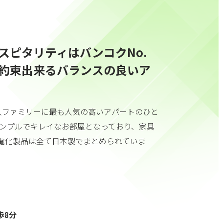
スピタリティはバンコクNo.
約束出来るバランスの良いア
本人ファミリーに最も人気の高いアパートのひと
シンプルでキレイなお部屋となっており、家具
電化製品は全て日本製でまとめられていま
歩8分