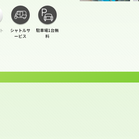
ト
シャトルサ
駐車場1台無
ービス
料