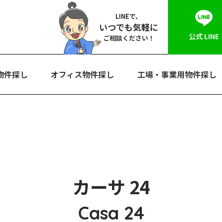
LINEで、
いつでも気軽に
公式 LINE
ご相談ください！
物件探し
オフィス物件探し
工場・事業用物件探し
カーサ 24
Casa 24