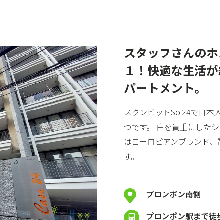
スタッフさんのホ
１！快適な生活が
パートメント。
スクンビットSoi24で日
つです。 白を貴重にした
はヨーロピアンブランド、
す。
プロンポン南側
プロンポン駅まで徒