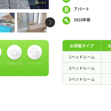
アパート
2010年築
お部屋タイプ
1ベッドルーム
ー
築5年以内
ペット可
2ベッドルーム
き
3ベッドルーム