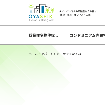
タイ・バンコクの不動産ならお任せ
-賃貸・売買・オフィス・工場-
賃貸住宅物件探し
コンドミニアム売買
ホーム
>
アパート
>
カーサ 24 Casa 24