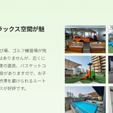
ラックス空間が魅
び場、ゴルフ練習場が完
はありませんが、近くに
様の遊具、バスケットコ
設がありますので、お子
渋滞を避けられるルート
スが好評です。