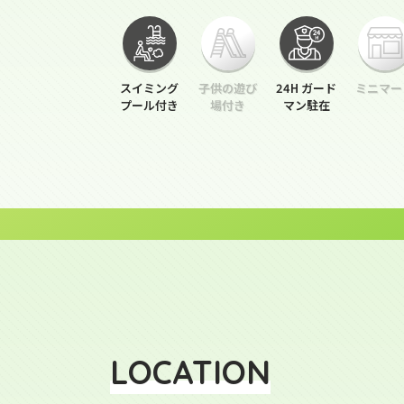
スイミング
子供の遊び
24H ガード
ミニマー
プール付き
場付き
マン駐在
LOCATION