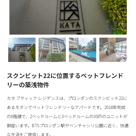
スクンビット22に位置するペットフレンド
リーの築浅物件
カタ ブティック レジデンスは、プロンポンのスクンビット22に
あるモダンでペットフレンドリーなアパートです。2018年完成
の6階建で、2ベッドルームと3ベッドルームの30戸のユニットが
御座います。BTSプロンポン駅やベンチャシリ公園に近く、快適
な生活をご提供します。