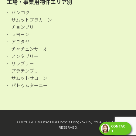
工場・事業用物件エリア別
バンコク
サムットプラカーン
チョンブリー
ラヨーン
アユタヤ
チャチュンサーオ
ノンタブリー
サラブリー
プラチンブリー
サムットサコーン
パトゥムターニー
COPYRIGHT © OYASHIKI Home’s Bangkok Co., Ltd. ALL RIGHTS
CONTAC
RESERVED.
T