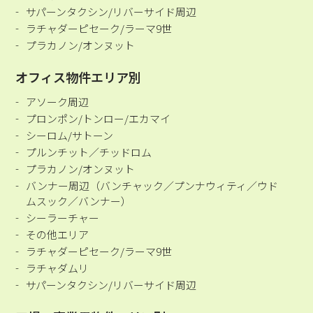
サパーンタクシン/リバーサイド周辺
ラチャダーピセーク/ラーマ9世
プラカノン/オンヌット
オフィス物件エリア別
アソーク周辺
プロンポン/トンロー/エカマイ
シーロム/サトーン
プルンチット／チッドロム
プラカノン/オンヌット
バンナー周辺（バンチャック／プンナウィティ／ウド
ムスック／バンナー）
シーラーチャー
その他エリア
ラチャダーピセーク/ラーマ9世
ラチャダムリ
サパーンタクシン/リバーサイド周辺