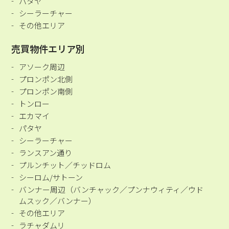
パタヤ
シーラーチャー
その他エリア
売買物件エリア別
アソーク周辺
プロンポン北側
プロンポン南側
トンロー
エカマイ
パタヤ
シーラーチャー
ランスアン通り
プルンチット／チッドロム
シーロム/サトーン
バンナー周辺（バンチャック／プンナウィティ／ウド
ムスック／バンナー）
その他エリア
ラチャダムリ