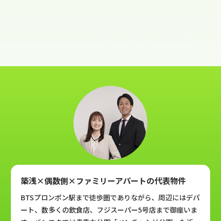
築浅×偶数側×ファミリーアパートの代表物件
BTSプロンポン駅まで徒歩圏でありながら、周辺にはデパ
ート、数多くの飲食店、フジスーパー5号店まで御座いま