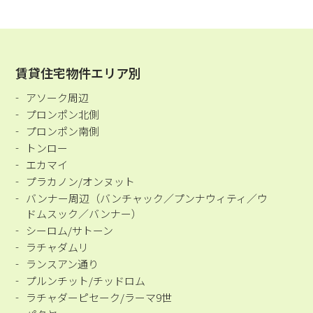
賃貸住宅物件エリア別
アソーク周辺
プロンポン北側
プロンポン南側
トンロー
エカマイ
プラカノン/オンヌット
バンナー周辺（バンチャック／プンナウィティ／ウ
ドムスック／バンナー）
シーロム/サトーン
ラチャダムリ
ランスアン通り
プルンチット/チッドロム
ラチャダーピセーク/ラーマ9世