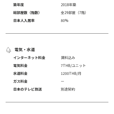
築年度
2018年築
総部屋数（階数）
全29部屋（7階）
日本人入居率
80%
電気・水道
インターネット料金
賃料込み
電気料金
7THB/ユニット
水道料金
1200THB/月
ガス料金
ー
日本のテレビ放送
別途契約