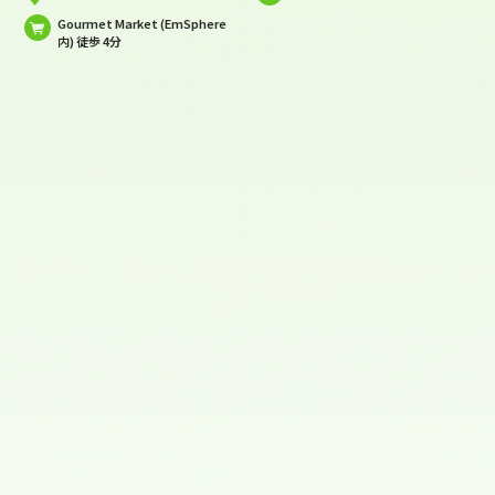
Gourmet Market (EmSphere
内) 徒歩 4分