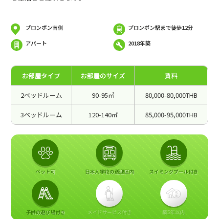
プロンポン南側
プロンポン駅まで徒歩12分
アパート
2018年築
お部屋タイプ
お部屋のサイズ
賃料
2ベッドルーム
90-95㎡
80,000-80,000THB
3ベッドルーム
120-140㎡
85,000-95,000THB
ペット可
日本人学校の送迎区内
スイミングプール付き
子供の遊び場付き
メイドサービス付き
築5年以内