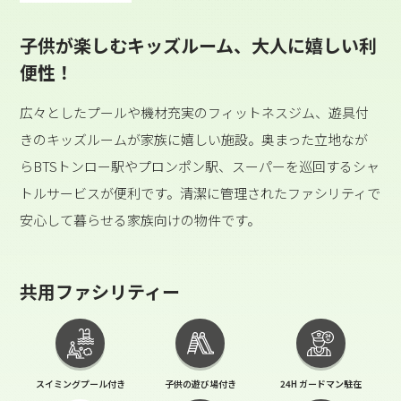
子供が楽しむキッズルーム、大人に嬉しい利
便性！
広々としたプールや機材充実のフィットネスジム、遊具付
きのキッズルームが家族に嬉しい施設。奥まった立地なが
らBTSトンロー駅やプロンポン駅、スーパーを巡回するシャ
トルサービスが便利です。清潔に管理されたファシリティで
安心して暮らせる家族向けの物件です。
共用ファシリティー
スイミングプール付き
子供の遊び場付き
24H ガードマン駐在