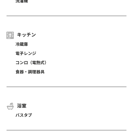
洗濯機
キッチン
冷蔵庫
電子レンジ
コンロ（電熱式）
食器・調理器具
浴室
バスタブ