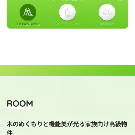
子供の遊び場付き
メイドサービス付き
築5年以内
ROOM
木のぬくもりと機能美が光る家族向け高級物
件