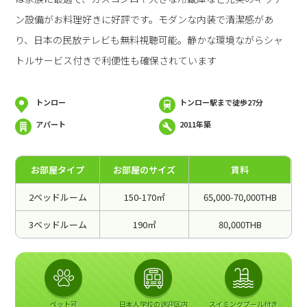
ン設備がお料理好きに好評です。モダンな内装で清潔感があ
り、日本の民放テレビも無料視聴可能。静かな環境ながらシャ
トルサービス付きで利便性も確保されています
トンロー
トンロー駅まで徒歩27分
アパート
2011年築
お部屋タイプ
お部屋のサイズ
賃料
2ベッドルーム
150-170㎡
65,000-70,000THB
3ベッドルーム
190㎡
80,000THB
ペット可
日本人学校の送迎区内
スイミングプール付き