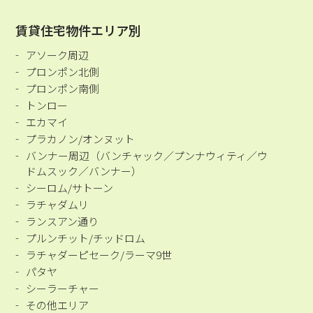
賃貸住宅物件エリア別
アソーク周辺
プロンポン北側
プロンポン南側
トンロー
エカマイ
プラカノン/オンヌット
バンナー周辺（バンチャック／プンナウィティ／ウ
ドムスック／バンナー）
シーロム/サトーン
ラチャダムリ
ランスアン通り
プルンチット/チッドロム
ラチャダーピセーク/ラーマ9世
パタヤ
シーラーチャー
その他エリア