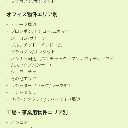
プラカノン/オンヌット
オフィス物件エリア別
アソーク周辺
プロンポン/トンロー/エカマイ
シーロム/サトーン
プルンチット／チッドロム
プラカノン/オンヌット
バンナー周辺（バンチャック／プンナウィティ／ウド
ムスック／バンナー）
シーラーチャー
その他エリア
ラチャダーピセーク/ラーマ9世
ラチャダムリ
サパーンタクシン/リバーサイド周辺
工場・事業用物件エリア別
バンコク