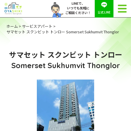
LINEで、
いつでも気軽に
公式 LINE
ご相談ください！
ホーム
>
サービスアパート
>
サマセット スクンビット トンロー Somerset Sukhumvit Thonglor
サマセット スクンビット トンロー
Somerset Sukhumvit Thonglor