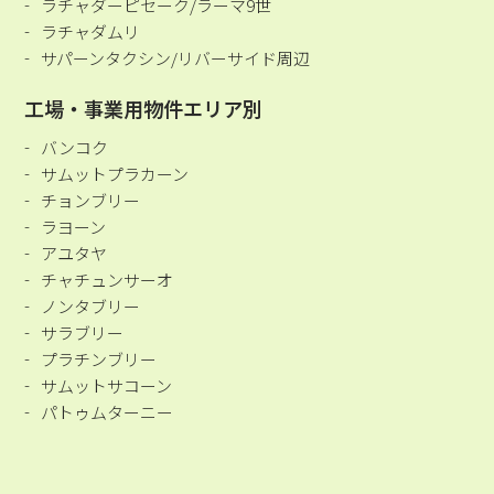
ラチャダーピセーク/ラーマ9世
ラチャダムリ
サパーンタクシン/リバーサイド周辺
工場・事業用物件エリア別
バンコク
サムットプラカーン
チョンブリー
ラヨーン
アユタヤ
チャチュンサーオ
ノンタブリー
サラブリー
プラチンブリー
サムットサコーン
パトゥムターニー