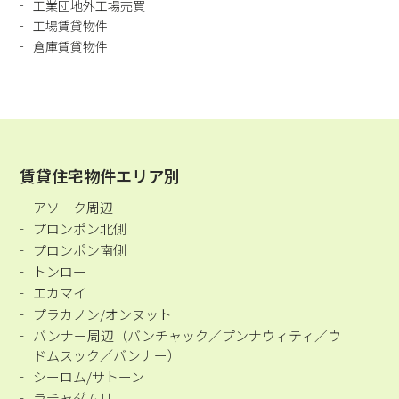
工業団地外工場売買
工場賃貸物件
倉庫賃貸物件
賃貸住宅物件エリア別
アソーク周辺
プロンポン北側
プロンポン南側
トンロー
エカマイ
プラカノン/オンヌット
バンナー周辺（バンチャック／プンナウィティ／ウ
ドムスック／バンナー）
シーロム/サトーン
ラチャダムリ