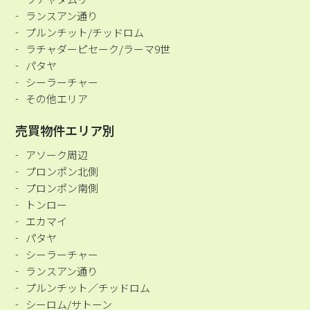
ランスアン通り
プルンチット/チッドロム
ラチャダーピセーク/ラーマ9世
パタヤ
シーラーチャー
その他エリア
売買物件エリア別
アソーク周辺
プロンポン北側
プロンポン南側
トンロー
エカマイ
パタヤ
シーラーチャー
ランスアン通り
プルンチット／チッドロム
シーロム/サトーン