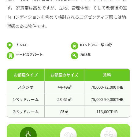
す。 家賃帯は高めですが、立地、管理体制、そして改装後の室
内コンディションを含めて検討されるエグゼクティブ層には納
得感のある物件です。
トンロー
BTS トンロー駅 10分
サービスアパート
2013年
お部屋タイプ
お部屋のサイズ
賃料
スタジオ
44-49㎡
70,000-72,000THB
1ベッドルーム
53-65㎡
75,000-90,000THB
2ベッドルーム
85㎡
113,000THB