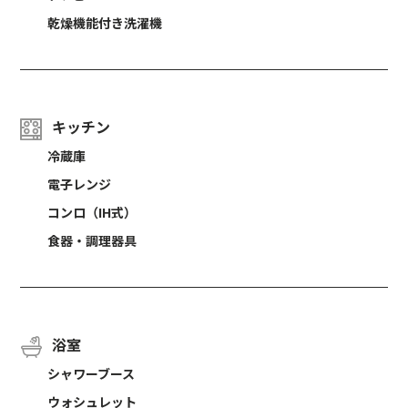
乾燥機能付き洗濯機
キッチン
冷蔵庫
電子レンジ
コンロ（IH式）
食器・調理器具
浴室
シャワーブース
ウォシュレット