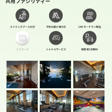
共用ファシリティー
スイミングプール付き
子供の遊び場付き
24H ガードマン駐在
ミニマート
シャトルサービス
駐車場1台無料