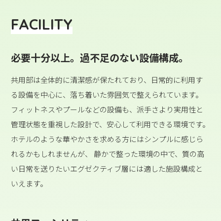
FACILITY
必要十分以上。過不足のない設備構成。
共用部は全体的に清潔感が保たれており、日常的に利用す
る設備を中心に、落ち着いた雰囲気で整えられています。
フィットネスやプールなどの設備も、派手さより実用性と
管理状態を重視した設計で、安心して利用できる環境です。
ホテルのような華やかさを求める方にはシンプルに感じら
れるかもしれませんが、 静かで整った環境の中で、質の高
い日常を送りたいエグゼクティブ層には適した施設構成と
いえます。