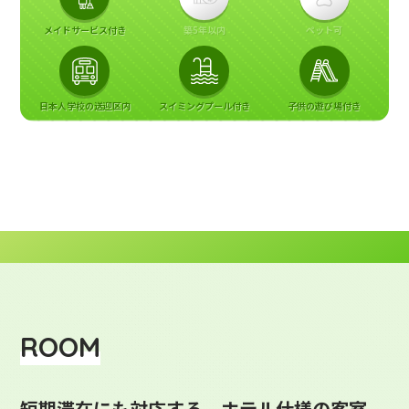
メイドサービス付き
築5年以内
ペット可
日本人学校の送迎区内
スイミングプール付き
子供の遊び場付き
ROOM
短期滞在にも対応する、ホテル仕様の客室。