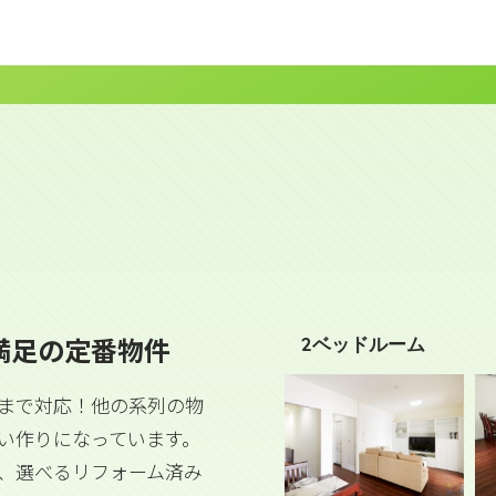
満足の定番物件
2ベッドルーム
族まで対応！他の系列の物
い作りになっています。
、選べるリフォーム済み