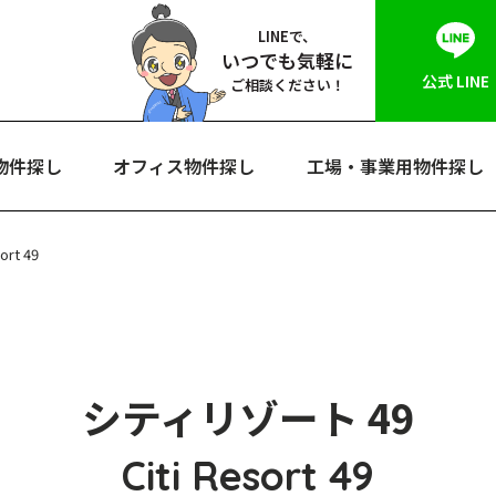
LINEで、
いつでも気軽に
公式 LINE
ご相談ください！
物件探し
オフィス物件探し
工場・事業用物件探し
rt 49
シティリゾート 49
Citi Resort 49