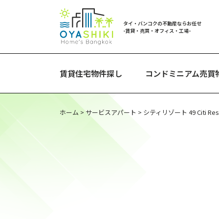
タイ・バンコクの不動産ならお任せ
-賃貸・売買・オフィス・工場-
賃貸住宅物件探し
コンドミニアム売買
ホーム
>
サービスアパート
>
シティリゾート 49 Citi Reso