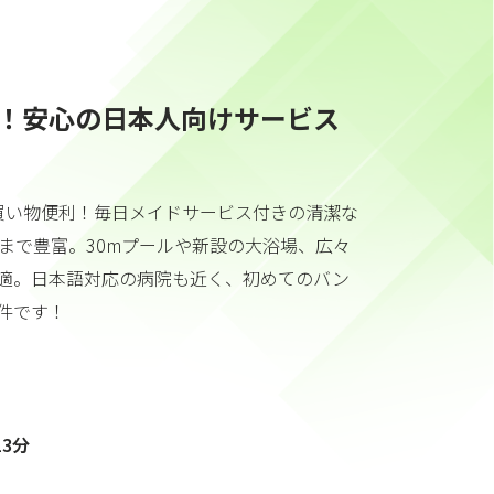
！安心の日本人向けサービス
買い物便利！毎日メイドサービス付きの清潔な
ムまで豊富。30mプールや新設の大浴場、広々
適。日本語対応の病院も近く、初めてのバン
件です！
3分