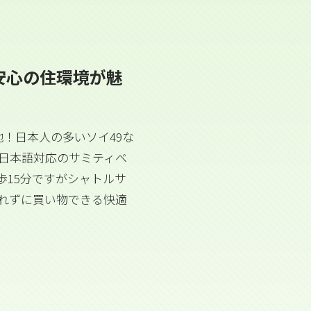
安心の住環境が魅
！日本人の多いソイ49な
日本語対応のサミティベ
歩15分ですがシャトルサ
れずに買い物できる快適