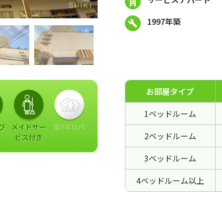
1997年築
お部屋タイプ
1ベッドルーム
び
メイドサー
築5年以内
2ベッドルーム
ビス付き
3ベッドルーム
4ベッドルーム以上