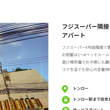
フジスーパー隣接
アパート
フジスーパー4号店隣接で
お部屋は1〜4ベッドルー
遊び場完備でお子様にも最
コク生活でも安心の定番物
トンロー
トンロー駅まで徒歩1
サービスアパート