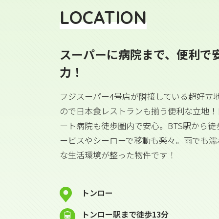
LOCATION
スーパーに病院まで、便利で
力！
フジスーパー4号店が隣接している超好立地
ので日本食レストランも揃う便利な立地！
ート病院も徒歩圏内で安心。BTS駅から徒
ービスやシーローで移動も楽々。雨でも濡
な生活環境が整った物件です！
トンロー
トンロー駅まで徒歩13分