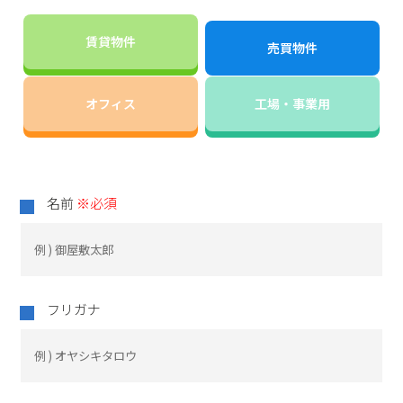
賃貸物件
売買物件
オフィス
工場・事業用
名前
※必須
フリガナ