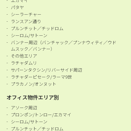
エカマイ
パタヤ
シーラーチャー
ランスアン通り
プルンチット／チッドロム
シーロム/サトーン
バンナー周辺（バンチャック／プンナウィティ／ウド
ムスック／バンナー）
その他エリア
ラチャダムリ
サパーンタクシン/リバーサイド周辺
ラチャダーピセーク/ラーマ9世
プラカノン/オンヌット
オフィス物件エリア別
アソーク周辺
プロンポン/トンロー/エカマイ
シーロム/サトーン
プルンチット／チッドロム