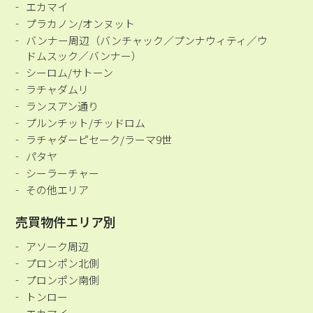
エカマイ
プラカノン/オンヌット
バンナー周辺（バンチャック／プンナウィティ／ウ
ドムスック／バンナー）
シーロム/サトーン
ラチャダムリ
ランスアン通り
プルンチット/チッドロム
ラチャダーピセーク/ラーマ9世
パタヤ
シーラーチャー
その他エリア
売買物件エリア別
アソーク周辺
プロンポン北側
プロンポン南側
トンロー