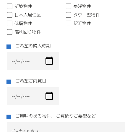
新築物件
築浅物件
日本人居住区
タワー型物件
低層物件
駅近物件
高利回り物件
ご希望の購入時期
ご希望ご内覧日
ご興味のある物件、
ご質問やご要望など