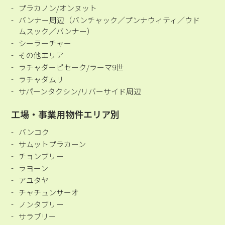
プラカノン/オンヌット
バンナー周辺（バンチャック／プンナウィティ／ウド
ムスック／バンナー）
シーラーチャー
その他エリア
ラチャダーピセーク/ラーマ9世
ラチャダムリ
サパーンタクシン/リバーサイド周辺
工場・事業用物件エリア別
バンコク
サムットプラカーン
チョンブリー
ラヨーン
アユタヤ
チャチュンサーオ
ノンタブリー
サラブリー