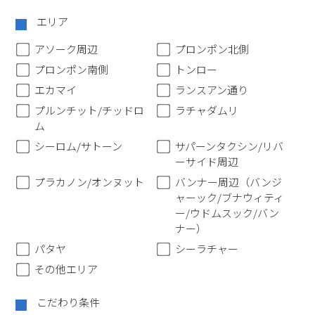
エリア
アソーク周辺
プロンポン北側
プロンポン南側
トンロー
エカマイ
ランスアン通り
プルンチット/チッドロ
ラチャダムリ
ム
シーロム/サトーン
サパーンタクシン/リバ
ーサイド周辺
プラカノン/オンヌット
バンナー周辺（バンジ
ャーック/ブナウィティ
ー/ウドムスック/バン
ナー）
パタヤ
シーラチャー
その他エリア
こだわり条件