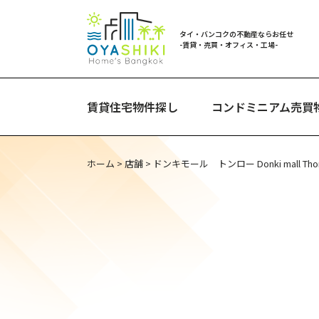
タイ・バンコクの不動産ならお任せ
-賃貸・売買・オフィス・工場-
賃貸住宅物件探し
コンドミニアム売買
ホーム
>
店舗
>
ドンキモール トンロー Donki mall Thon