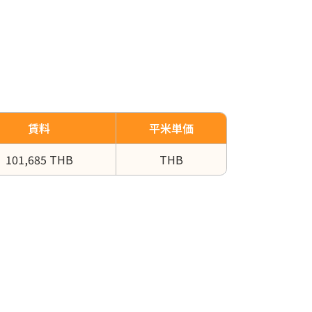
賃料
平米単価
101,685 THB
THB