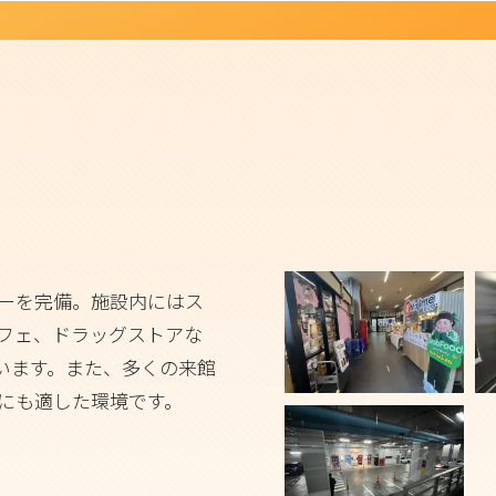
ターを完備。施設内にはス
フェ、ドラッグストアな
います。また、多くの来館
にも適した環境です。