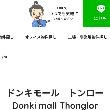
LINEで、
いつでも気軽に
公式 LINE
ご相談ください！
物件探し
オフィス物件探し
工場・事業用物件探し
glor
ドンキモール トンロー
Donki mall Thonglor