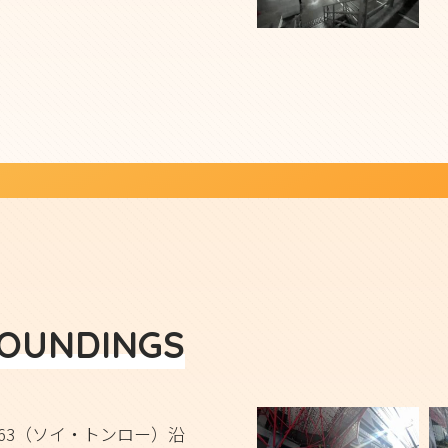
ROUNDINGS
63（ソイ・トンロー）沿