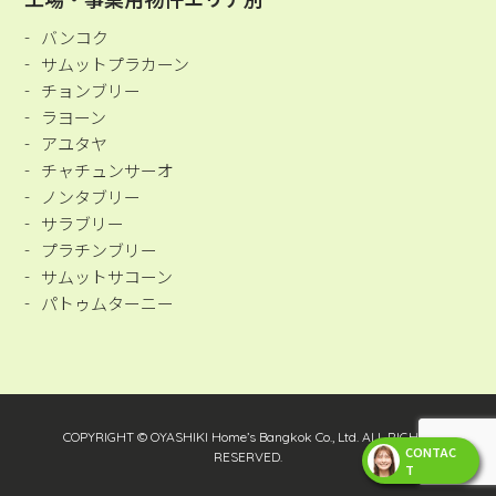
バンコク
サムットプラカーン
チョンブリー
ラヨーン
アユタヤ
チャチュンサーオ
ノンタブリー
サラブリー
プラチンブリー
サムットサコーン
パトゥムターニー
COPYRIGHT © OYASHIKI Home’s Bangkok Co., Ltd. ALL RIGHTS
CONTAC
RESERVED.
T