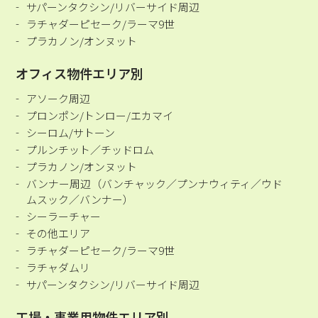
サパーンタクシン/リバーサイド周辺
ラチャダーピセーク/ラーマ9世
プラカノン/オンヌット
オフィス物件エリア別
アソーク周辺
プロンポン/トンロー/エカマイ
シーロム/サトーン
プルンチット／チッドロム
プラカノン/オンヌット
バンナー周辺（バンチャック／プンナウィティ／ウド
ムスック／バンナー）
シーラーチャー
その他エリア
ラチャダーピセーク/ラーマ9世
ラチャダムリ
サパーンタクシン/リバーサイド周辺
工場・事業用物件エリア別