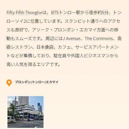
Fifty Fifth Thonglorは、BTSトンロー駅から徒歩約5分、トン
ローソイ2に位置しています。スクンビット通りへのアクセ
スも良好で、アソーク・プロンポン・エカマイ方面への移
動もスムーズです。 周辺にはJ Avenue、The Commons、高
級レストラン、日本食店、カフェ、サービスアパートメン
トなどが集積しており、駐在員や外国人ビジネスマンから
高い人気を誇るエリアです。
プロンポン/トンロー/エカマイ