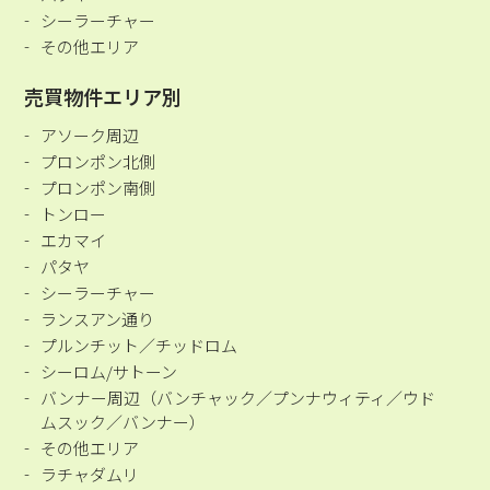
シーラーチャー
その他エリア
売買物件エリア別
アソーク周辺
プロンポン北側
プロンポン南側
トンロー
エカマイ
パタヤ
シーラーチャー
ランスアン通り
プルンチット／チッドロム
シーロム/サトーン
バンナー周辺（バンチャック／プンナウィティ／ウド
ムスック／バンナー）
その他エリア
ラチャダムリ