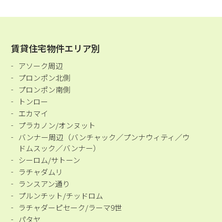
賃貸住宅物件エリア別
アソーク周辺
プロンポン北側
プロンポン南側
トンロー
エカマイ
プラカノン/オンヌット
バンナー周辺（バンチャック／プンナウィティ／ウ
ドムスック／バンナー）
シーロム/サトーン
ラチャダムリ
ランスアン通り
プルンチット/チッドロム
ラチャダーピセーク/ラーマ9世
パタヤ