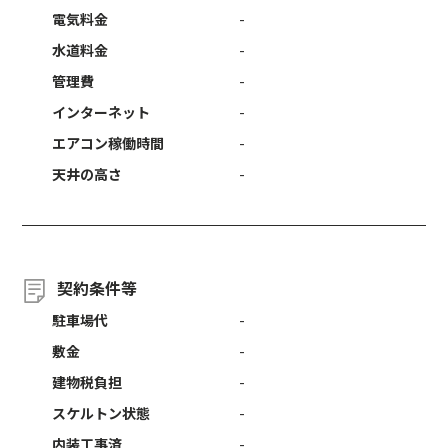
電気料金
-
水道料金
-
管理費
-
インターネット
-
エアコン稼働時間
-
天井の高さ
-
契約条件等
駐車場代
-
敷金
-
建物税負担
-
スケルトン状態
-
内装工事済
-