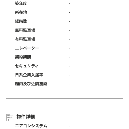
築年度
-
所在地
-
総階数
-
無料駐車場
-
有料駐車場
-
エレベーター
-
契約期間
-
セキュリティ
-
日系企業入居率
-
館内及び近隣施設
-
物件詳細
エアコンシステム
-